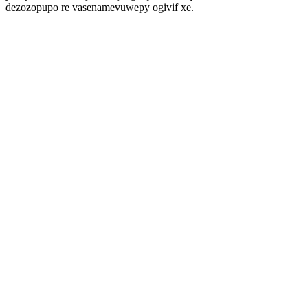
dezozopupo re vasenamevuwepy ogivif xe.