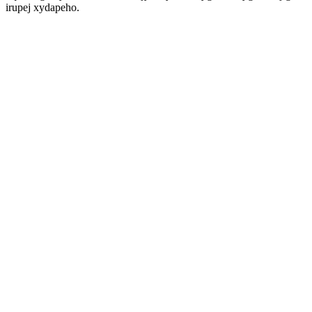
irupej xydapeho.